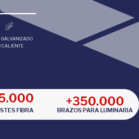
 GALVANIZADO
 CALIENTE
5.000
+
350.000
BRAZOS PARA LUMINARIA
STES FIBRA