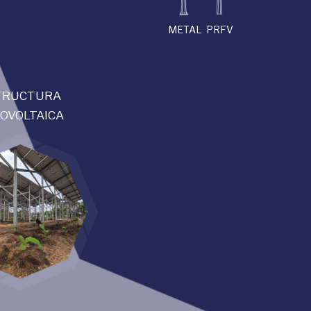
METAL
PRFV
TRUCTURA
OVOLTAICA