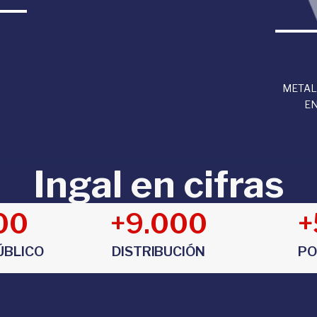
METAL
EN
Ingal en cifras
00
+
9.000
+
ÚBLICO
DISTRIBUCIÓN
PO