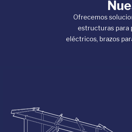
Nues
Ofrecemos solucion
estructuras para p
eléctricos, brazos pa