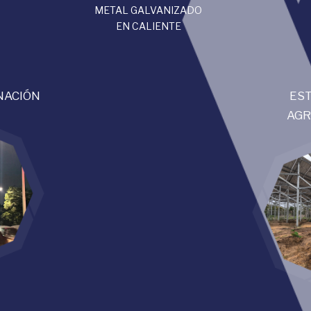
METAL GALVANIZADO
EN CALIENTE
NACIÓN
ES
AGR