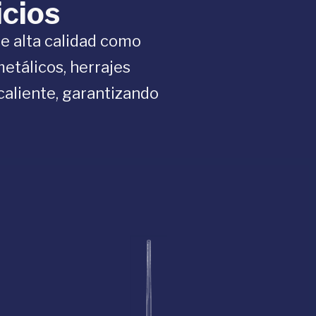
icios
e alta calidad como
metálicos, herrajes
caliente, garantizando