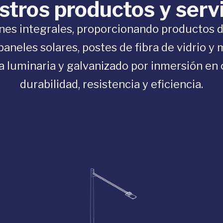
tros productos y serv
es integrales, proporcionando productos d
aneles solares, postes de fibra de vidrio y 
ra luminaria y galvanizado por inmersión en 
durabilidad, resistencia y eficiencia.