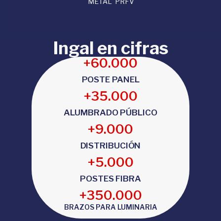
METAL
PRFV
Ingal en cifras
+
60.000
POSTE PANEL
+
35.000
ALUMBRADO PÚBLICO
+
9.000
DISTRIBUCIÓN
+
5.000
POSTES FIBRA
+
350.000
BRAZOS PARA LUMINARIA