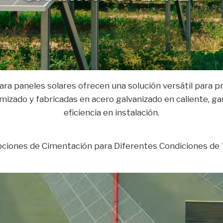
odular y adaptable a cualquie
ra paneles solares ofrecen una solución versátil para 
mizado y fabricadas en acero galvanizado en caliente, gar
eficiencia en instalación.
ciones de Cimentación para Diferentes Condiciones de