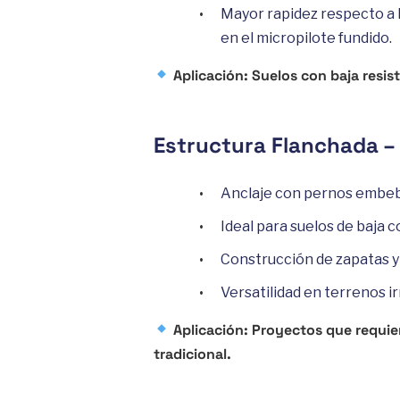
Mayor rapidez respecto a l
en el micropilote fundido.
Aplicación: Suelos con baja resi
Estructura Flanchada –
Anclaje con pernos embebi
Ideal para suelos de baja
Construcción de zapatas y 
Versatilidad en terrenos i
Aplicación: Proyectos que requie
tradicional.