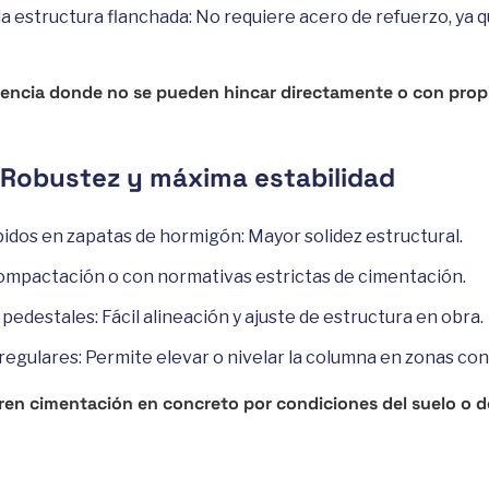
a estructura flanchada: No requiere acero de refuerzo, ya 
stencia donde no se pueden hincar directamente o con prop
 Robustez y máxima estabilidad
dos en zapatas de hormigón: Mayor solidez estructural.
 compactación o con normativas estrictas de cimentación.
pedestales: Fácil alineación y ajuste de estructura en obra.
rregulares: Permite elevar o nivelar la columna en zonas con
ren cimentación en concreto por condiciones del suelo o d