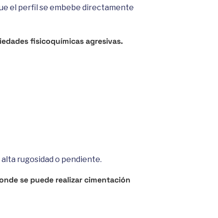
que el perfil se embebe directamente
iedades fisicoquímicas agresivas.
 alta rugosidad o pendiente.
onde se puede realizar cimentación