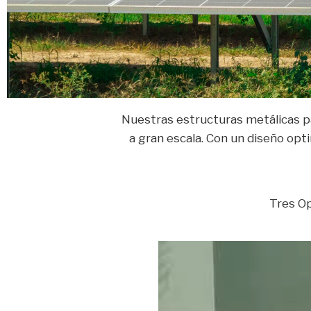
Diseño m
Nuestras estructuras metálicas pa
a gran escala. Con un diseño opti
Tres Op