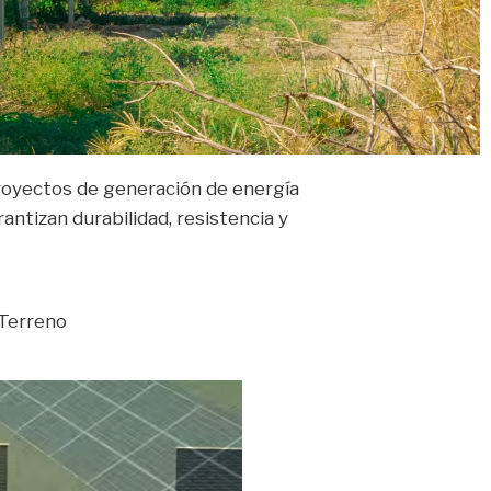
r terreno
proyectos de generación de energía
antizan durabilidad, resistencia y
 Terreno