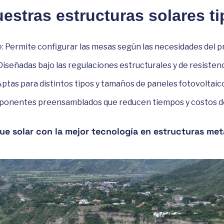
uestras estructuras solares t
: Permite configurar las mesas según las necesidades del p
señadas bajo las regulaciones estructurales y de resistenci
Aptas para distintos tipos y tamaños de paneles fotovoltaic
omponentes preensamblados que reducen tiempos y costos d
e solar con la mejor tecnología en estructuras met