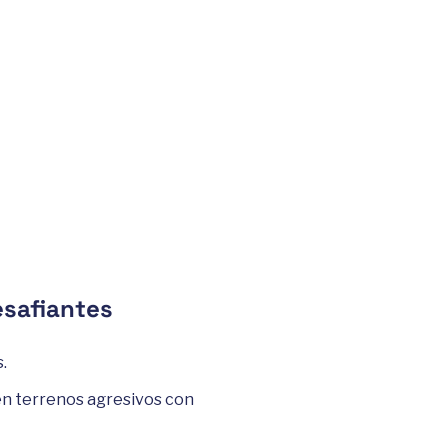
esafiantes
.
en terrenos agresivos con