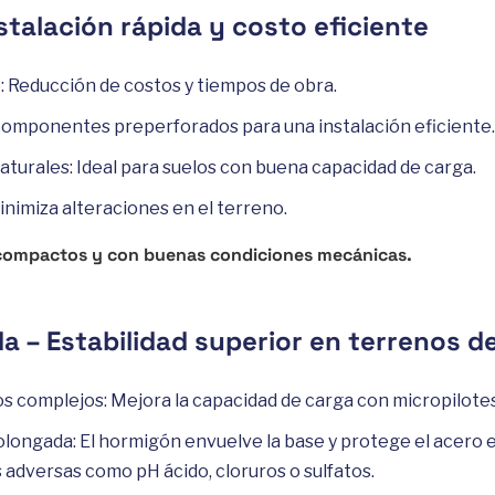
stalación rápida y costo eficiente
: Reducción de costos y tiempos de obra.
Componentes preperforados para una instalación eficiente.
aturales: Ideal para suelos con buena capacidad de carga.
nimiza alteraciones en el terreno.
 compactos y con buenas condiciones mecánicas.
a – Estabilidad superior en terrenos d
s complejos: Mejora la capacidad de carga con micropilotes
olongada: El hormigón envuelve la base y protege el acero 
 adversas como pH ácido, cloruros o sulfatos.