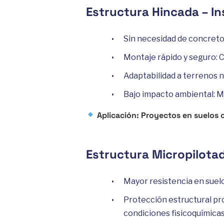
Estructura Hincada – In
Sin necesidad de concreto
Montaje rápido y seguro: 
Adaptabilidad a terrenos n
Bajo impacto ambiental: Mi
Aplicación: Proyectos en suelos
Estructura Micropilotad
Mayor resistencia en suelo
Protección estructural pr
condiciones fisicoquímicas